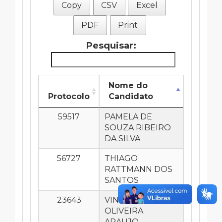
Copy
CSV
Excel
PDF
Print
Pesquisar:
Nome do
Protocolo
Candidato
59517
PAMELA DE
SOUZA RIBEIRO
DA SILVA
56727
THIAGO
RATTMANN DOS
SANTOS
23643
VINCE DE
OLIVEIRA
ARAUJO