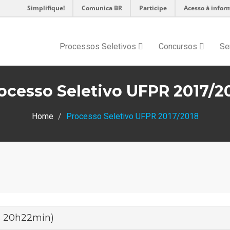
Simplifique!
Comunica BR
Participe
Acesso à infor
Processos Seletivos
Concursos
Se
ocesso Seletivo UFPR 2017/2
Home
Processo Seletivo UFPR 2017/2018
às 20h22min)