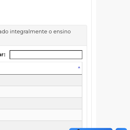
do integralmente o ensino
ar: