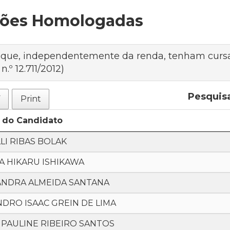
ições Homologadas
 que, independentemente da renda, tenham cursa
.º 12.711/2012)
Pesquis
F
Print
do Candidato
LI RIBAS BOLAK
A HIKARU ISHIKAWA
ANDRA ALMEIDA SANTANA
DRO ISAAC GREIN DE LIMA
 PAULINE RIBEIRO SANTOS