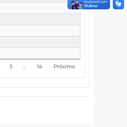
5
…
14
Próximo