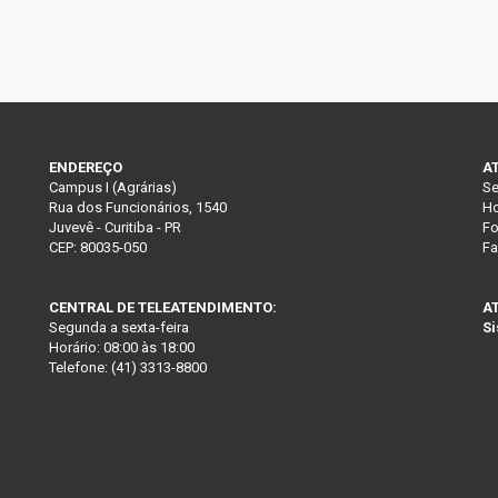
ENDEREÇO
A
Campus I (Agrárias)
Se
Rua dos Funcionários, 1540
Ho
Juvevê - Curitiba - PR
Fo
CEP: 80035-050
Fa
CENTRAL DE TELEATENDIMENTO:
A
Segunda a sexta-feira
Si
Horário: 08:00 às 18:00
Telefone: (41) 3313-8800