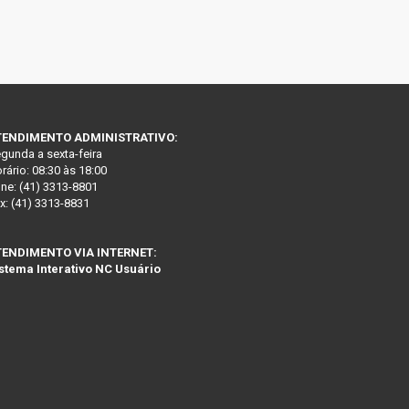
TENDIMENTO ADMINISTRATIVO:
gunda a sexta-feira
rário: 08:30 às 18:00
ne: (41) 3313-8801
x: (41) 3313-8831
TENDIMENTO VIA INTERNET:
stema Interativo NC Usuário