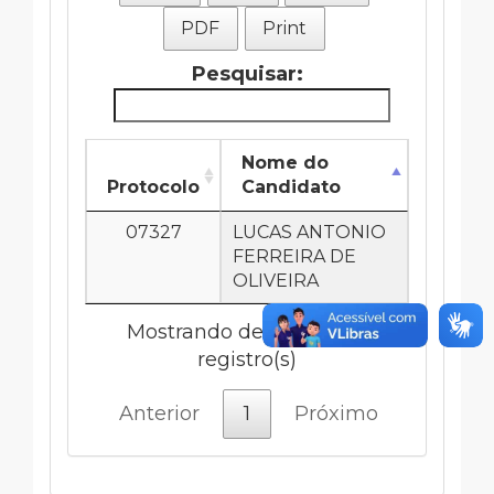
PDF
Print
Pesquisar:
Nome do
Protocolo
Candidato
07327
LUCAS ANTONIO
FERREIRA DE
OLIVEIRA
Mostrando de 1 até 1 de 1
registro(s)
Anterior
1
Próximo