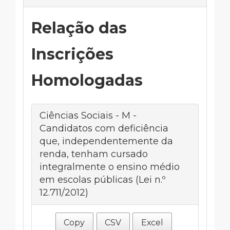
Relação das
Inscrições
Homologadas
Ciências Sociais - M -
Candidatos com deficiência
que, independentemente da
renda, tenham cursado
integralmente o ensino médio
em escolas públicas (Lei n.º
12.711/2012)
Copy
CSV
Excel