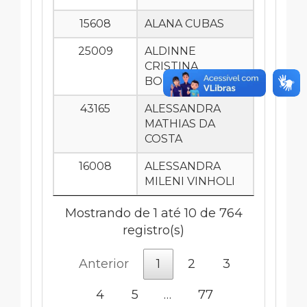
15608
ALANA CUBAS
25009
ALDINNE
CRISTINA
BOHAIENKO
43165
ALESSANDRA
MATHIAS DA
COSTA
16008
ALESSANDRA
MILENI VINHOLI
Mostrando de 1 até 10 de 764
registro(s)
Anterior
1
2
3
4
5
…
77