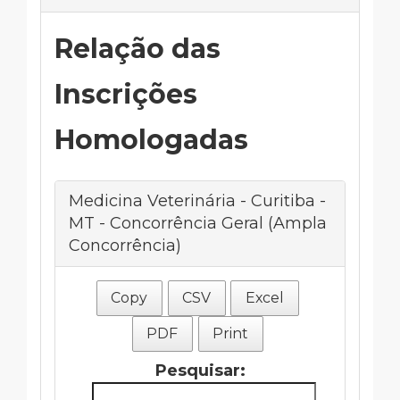
Relação das
Inscrições
Homologadas
Medicina Veterinária - Curitiba -
MT - Concorrência Geral (Ampla
Concorrência)
Copy
CSV
Excel
PDF
Print
Pesquisar: