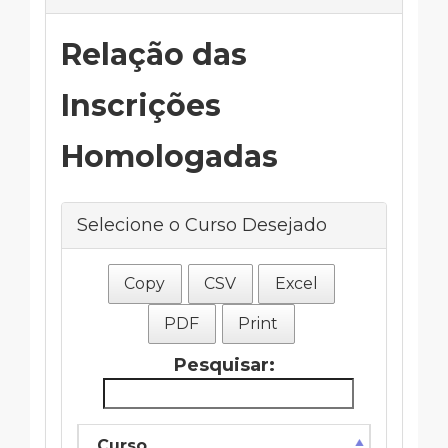
Relação das
Inscrições
Homologadas
Selecione o Curso Desejado
Copy
CSV
Excel
PDF
Print
Pesquisar:
Curso