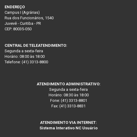
ENDEREÇO
Campus I (Agrárias)
Rua dos Funcionários, 1540
Juvevê - Curitiba - PR
CEP: 80035-050
CENTRAL DE TELEATENDIMENTO:
Segunda a sexta-feira
Horário: 08:00 às 18:00
Telefone: (41) 3313-8800
ATENDIMENTO ADMINISTRATIVO:
Segunda a sexta-feira
Horário: 08:30 às 18:00
Fone: (41) 3313-8801
Fax: (41) 3313-8831
ATENDIMENTO VIA INTERNET:
Sistema Interativo NC Usuário