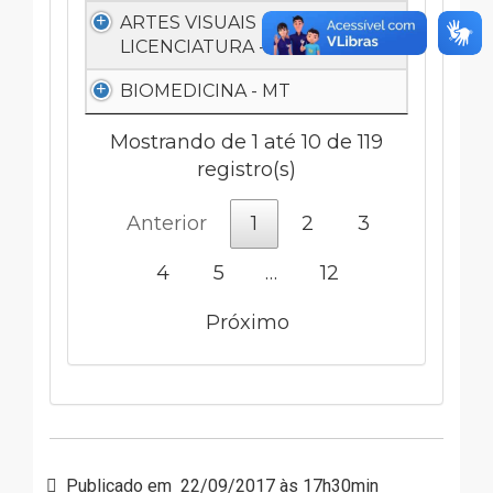
ARTES VISUAIS -
LICENCIATURA - M
BIOMEDICINA - MT
Mostrando de 1 até 10 de 119
registro(s)
Anterior
1
2
3
4
5
…
12
Próximo
Publicado em
22/09/2017 às 17h30min