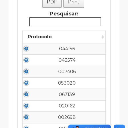
PDF
Print
Pesquisar:
Protocolo
044156
043574
007406
053020
067139
020162
002698