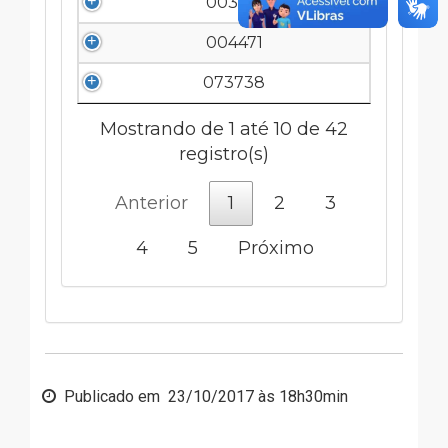
003261
004471
073738
Mostrando de 1 até 10 de 42
registro(s)
Anterior
1
2
3
4
5
Próximo
Publicado em
23/10/2017 às 18h30min