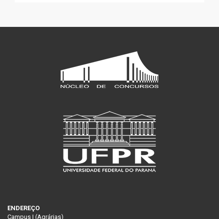
ENDEREÇO
Campus I (Agrárias)