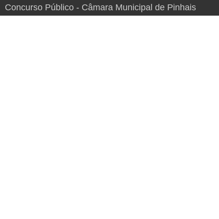
Concurso Público - Câmara Municipal de Pinhais