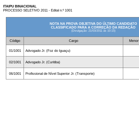
ITAIPU BINACIONAL
PROCESSO SELETIVO 2011 - Edital n.º 1001
NOTA NA PROVA OBJETIVA DO ÚLTIMO CANDIDATO
CLASSIFICADO PARA A CORREÇÃO DA REDAÇÃO
(Divulgação:
21/03/2011
às 10:
15
)
Código
Cargo
Menor 
01/1001
Advogado Jr. (Foz do Iguaçu)
02/1001
Advogado Jr. (Curitiba)
06/1001
Profissional de Nível Superior Jr. (Transporte)