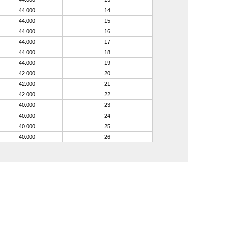
44.000
14
44.000
15
44.000
16
44.000
17
44.000
18
44.000
19
42.000
20
42.000
21
42.000
22
40.000
23
40.000
24
40.000
25
40.000
26