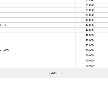
44.000
44.000
44.000
44.000
RERO
44.000
44.000
42.000
42.000
42.000
 NUNES
40.000
40.000
40.000
40.000