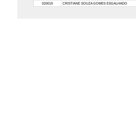
020019
CRISTIANE SOUZA GOMES ESGALHADO