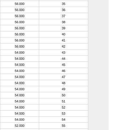
56.000
35
56.000
36
56.000
37
56.000
38
56.000
39
56.000
40
56.000
41
56.000
42
54.000
43
54.000
44
54.000
45
54.000
46
54.000
47
54.000
48
54.000
49
54.000
50
54.000
51
54.000
52
54.000
53
54.000
54
52.000
55