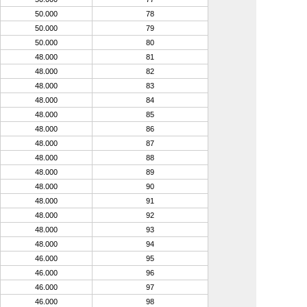
50.000
78
50.000
79
50.000
80
48.000
81
48.000
82
48.000
83
48.000
84
48.000
85
48.000
86
48.000
87
48.000
88
48.000
89
48.000
90
48.000
91
48.000
92
48.000
93
48.000
94
46.000
95
46.000
96
46.000
97
46.000
98