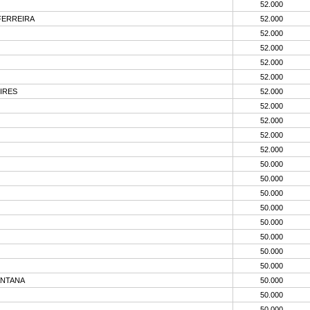
52.000
FERREIRA
52.000
52.000
52.000
52.000
52.000
IRES
52.000
52.000
52.000
52.000
52.000
50.000
50.000
50.000
50.000
50.000
50.000
50.000
50.000
ANTANA
50.000
50.000
50.000