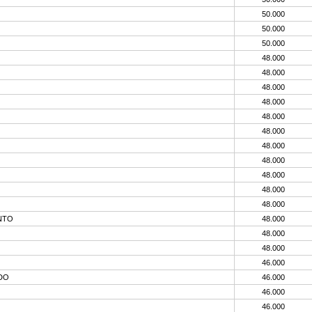
50.000
50.000
50.000
48.000
48.000
48.000
48.000
48.000
48.000
48.000
48.000
48.000
48.000
48.000
NTO
48.000
48.000
48.000
46.000
DO
46.000
46.000
46.000