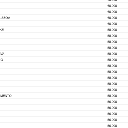
60.000
60.000
LISBOA
60.000
60.000
KE
58.000
58.000
58.000
58.000
EVA
58.000
HO
58.000
58.000
58.000
58.000
58.000
58.000
CIMENTO
58.000
56.000
56.000
56.000
56.000
56.000