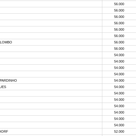
56.000
56.000
56.000
56.000
56.000
56.000
ALOMBO
56.000
56.000
54.000
54.000
54.000
54.000
 PARDINHO
54.000
GUES
54.000
54.000
54.000
54.000
54.000
54.000
54.000
DORF
52.000