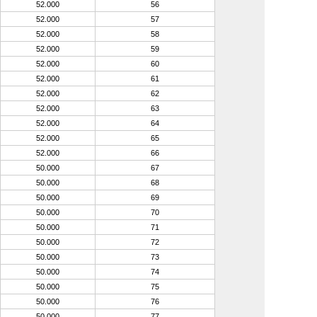
52.000
56
52.000
57
52.000
58
52.000
59
52.000
60
52.000
61
52.000
62
52.000
63
52.000
64
52.000
65
52.000
66
50.000
67
50.000
68
50.000
69
50.000
70
50.000
71
50.000
72
50.000
73
50.000
74
50.000
75
50.000
76
50.000
77