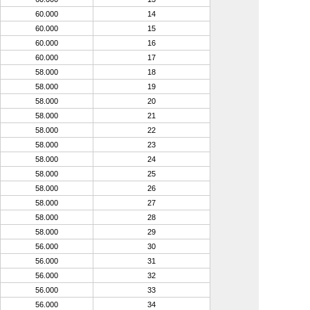
60.000
14
60.000
15
60.000
16
60.000
17
58.000
18
58.000
19
58.000
20
58.000
21
58.000
22
58.000
23
58.000
24
58.000
25
58.000
26
58.000
27
58.000
28
58.000
29
56.000
30
56.000
31
56.000
32
56.000
33
56.000
34