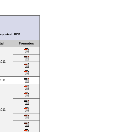
sponível: PDF.
tal
Formatos
2011
2011
2011