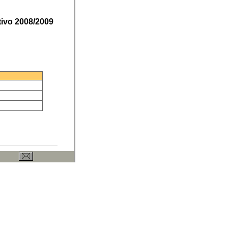
ivo 2008/2009
ervados