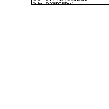
007311 YOHANNA VIEIRA JUK