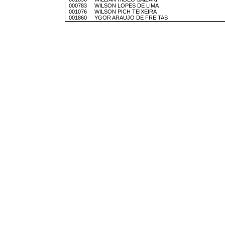
000783 WILSON LOPES DE LIMA
001076 WILSON PICH TEIXEIRA
001860 YGOR ARAUJO DE FREITAS