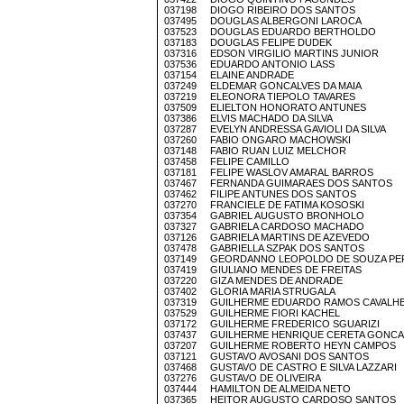
037198 DIOGO RIBEIRO DOS SANTOS
037495 DOUGLAS ALBERGONI LAROCA
037523 DOUGLAS EDUARDO BERTHOLDO
037183 DOUGLAS FELIPE DUDEK
037316 EDSON VIRGILIO MARTINS JUNIOR
037536 EDUARDO ANTONIO LASS
037154 ELAINE ANDRADE
037249 ELDEMAR GONCALVES DA MAIA
037219 ELEONORA TIEPOLO TAVARES
037509 ELIELTON HONORATO ANTUNES
037386 ELVIS MACHADO DA SILVA
037287 EVELYN ANDRESSA GAVIOLI DA SILVA
037260 FABIO ONGARO MACHOWSKI
037148 FABIO RUAN LUIZ MELCHOR
037458 FELIPE CAMILLO
037181 FELIPE WASLOV AMARAL BARROS
037467 FERNANDA GUIMARAES DOS SANTOS
037462 FILIPE ANTUNES DOS SANTOS
037270 FRANCIELE DE FATIMA KOSOSKI
037354 GABRIEL AUGUSTO BRONHOLO
037327 GABRIELA CARDOSO MACHADO
037126 GABRIELA MARTINS DE AZEVEDO
037478 GABRIELLA SZPAK DOS SANTOS
037149 GEORDANNO LEOPOLDO DE SOUZA PE
037419 GIULIANO MENDES DE FREITAS
037220 GIZA MENDES DE ANDRADE
037402 GLORIA MARIA STRUGALA
037319 GUILHERME EDUARDO RAMOS CAVALH
037529 GUILHERME FIORI KACHEL
037172 GUILHERME FREDERICO SGUARIZI
037437 GUILHERME HENRIQUE CERETA GONCA
037207 GUILHERME ROBERTO HEYN CAMPOS
037121 GUSTAVO AVOSANI DOS SANTOS
037468 GUSTAVO DE CASTRO E SILVA LAZZARI
037276 GUSTAVO DE OLIVEIRA
037444 HAMILTON DE ALMEIDA NETO
037365 HEITOR AUGUSTO CARDOSO SANTOS