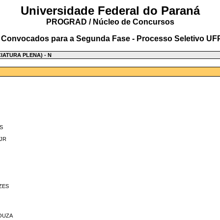
Universidade Federal do Paraná
PROGRAD / Núcleo de Concursos
 Convocados para a Segunda Fase - Processo Seletivo UF
ATURA PLENA) - N
S
JR
ZES
OUZA