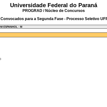
Universidade Federal do Paraná
PROGRAD / Núcleo de Concursos
 Convocados para a Segunda Fase - Processo Seletivo UF
M ESPANHOL - M
O