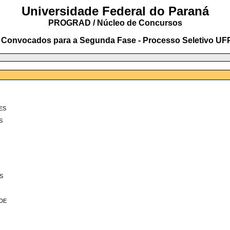
Universidade Federal do Paraná
PROGRAD / Núcleo de Concursos
 Convocados para a Segunda Fase - Processo Seletivo UF
ES
S
S
DE