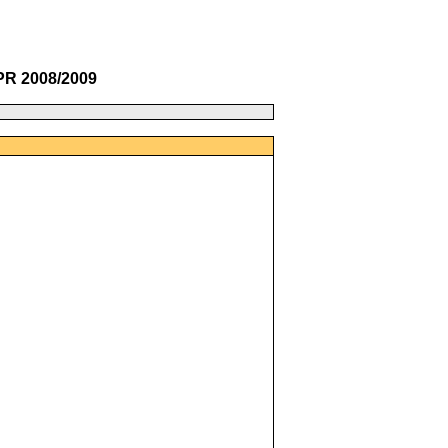
PR 2008/2009