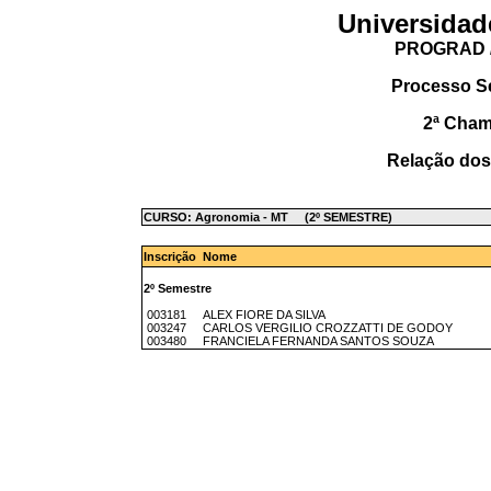
Universidad
PROGRAD /
Processo S
2ª Cha
Relação dos
CURSO: Agronomia - MT (2º SEMESTRE)
Inscrição Nome
2º Semestre
003181 ALEX FIORE DA SILVA
003247 CARLOS VERGILIO CROZZATTI DE GODOY
003480 FRANCIELA FERNANDA SANTOS SOUZA