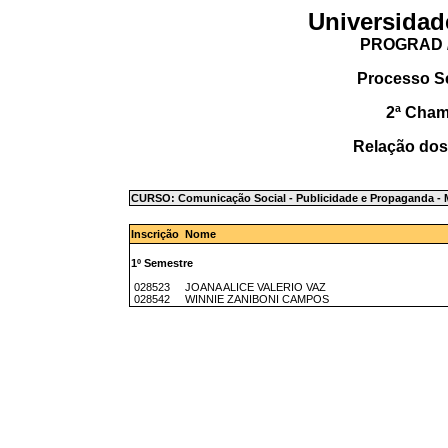
Universidad
PROGRAD /
Processo S
2ª Cha
Relação dos
CURSO: Comunicação Social - Publicidade e Propaganda 
Inscrição Nome
1º Semestre
028523 JOANA ALICE VALERIO VAZ
028542 WINNIE ZANIBONI CAMPOS