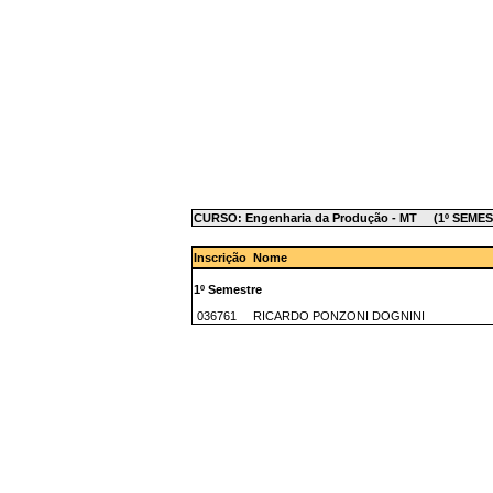
CURSO: Engenharia da Produção - MT (1º SEME
Inscrição Nome
1º Semestre
036761 RICARDO PONZONI DOGNINI