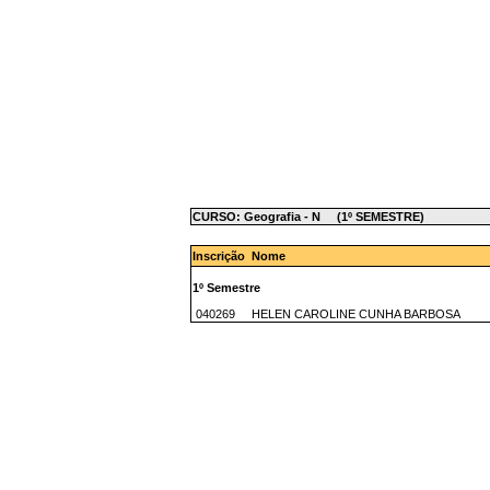
CURSO: Geografia - N (1º SEMESTRE)
Inscrição Nome
1º Semestre
040269 HELEN CAROLINE CUNHA BARBOSA