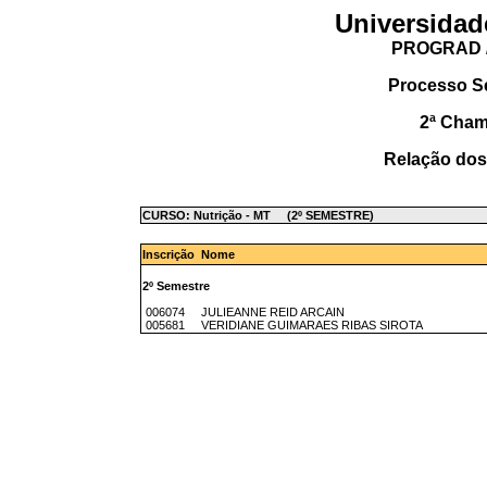
Universidad
PROGRAD /
Processo S
2ª Cha
Relação dos
CURSO: Nutrição - MT (2º SEMESTRE)
Inscrição Nome
2º Semestre
006074 JULIEANNE REID ARCAIN
005681 VERIDIANE GUIMARAES RIBAS SIROTA