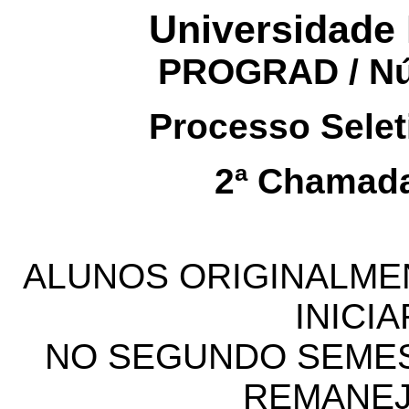
Universidade 
PROGRAD / Nú
Processo Sele
2ª Chamad
ALUNOS ORIGINALME
INICI
NO SEGUNDO SEMES
REMANEJ