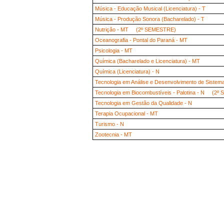
Música - Educação Musical (Licenciatura) - T
Música - Produção Sonora (Bacharelado) - T
Nutrição - MT (2º SEMESTRE)
Oceanografia - Pontal do Paraná - MT
Psicologia - MT
Química (Bacharelado e Licenciatura) - MT
Química (Licenciatura) - N
Tecnologia em Análise e Desenvolvimento de Sis
Tecnologia em Biocombustíveis - Palotina - N (2
Tecnologia em Gestão da Qualidade - N
Terapia Ocupacional - MT
Turismo - N
Zootecnia - MT