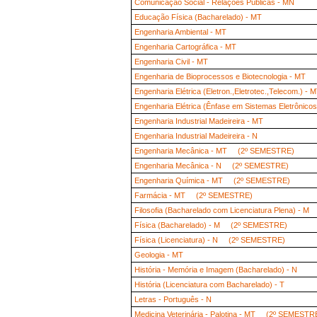
Comunicação Social - Relações Públicas - MN
Educação Física (Bacharelado) - MT
Engenharia Ambiental - MT
Engenharia Cartográfica - MT
Engenharia Civil - MT
Engenharia de Bioprocessos e Biotecnologia - MT
Engenharia Elétrica (Eletron.,Eletrotec.,Telecom.
Engenharia Elétrica (Ênfase em Sistemas Eletrônico
Engenharia Industrial Madeireira - MT
Engenharia Industrial Madeireira - N
Engenharia Mecânica - MT (2º SEMESTRE)
Engenharia Mecânica - N (2º SEMESTRE)
Engenharia Química - MT (2º SEMESTRE)
Farmácia - MT (2º SEMESTRE)
Filosofia (Bacharelado com Licenciatura Plena) - M
Física (Bacharelado) - M (2º SEMESTRE)
Física (Licenciatura) - N (2º SEMESTRE)
Geologia - MT
História - Memória e Imagem (Bacharelado) - N
História (Licenciatura com Bacharelado) - T
Letras - Português - N
Medicina Veterinária - Palotina - MT (2º SEMESTR