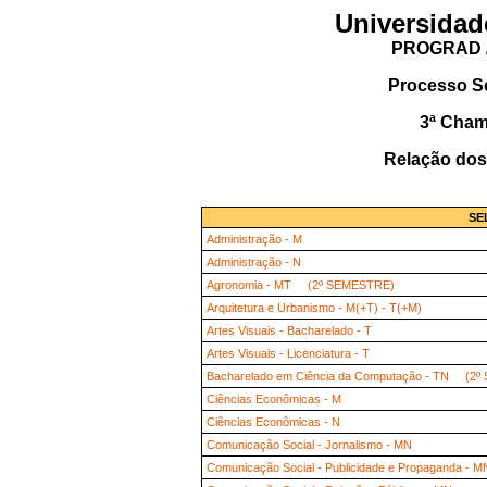
Universidad
PROGRAD /
Processo S
3ª Cha
Relação dos
SE
Administração - M
Administração - N
Agronomia - MT (2º SEMESTRE)
Arquitetura e Urbanismo - M(+T) - T(+M)
Artes Visuais - Bacharelado - T
Artes Visuais - Licenciatura - T
Bacharelado em Ciência da Computação - TN (2
Ciências Econômicas - M
Ciências Econômicas - N
Comunicação Social - Jornalismo - MN
Comunicação Social - Publicidade e Propaganda - M