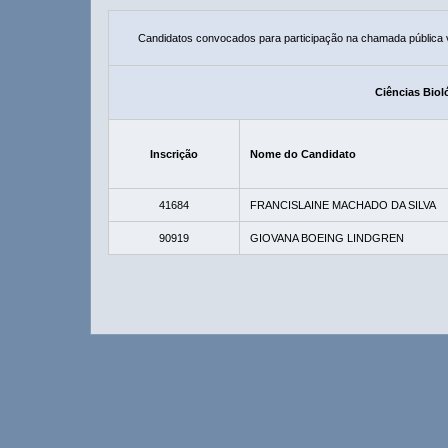
Candidatos convocados para participação na chamada pública
Ciências Biol
Inscrição
Nome do Candidato
41684
FRANCISLAINE MACHADO DA SILVA
90919
GIOVANA BOEING LINDGREN