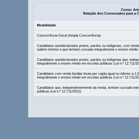
Curso: Arte
Relação dos Convocados para a 
Modalidade
Concorrência Geral (Ampla Concorrência)
Candidatos autodeclarados pretos, pardos ou indígenas, com renda fam
salário mínimo e que tenham cursado integralmente o ensino médio 
Candidatos autodeclarados pretos, pardos ou indígenas que, inde
integralmente o ensino médio em escolas públicas (Lei n.º 12.711/2
Candidatos com renda familiar bruta per capita igual ou inferior a 
integralmente o ensino médio em escolas públicas (Lei n.º 12.711/2
Candidatos que, independentemente da renda, tenham cursado inte
públicas (Lei n.º 12.711/2012)