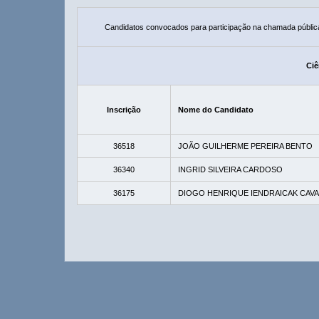
Candidatos convocados para participação na chamada públic
Ciê
Inscrição
Nome do Candidato
36518
JOÃO GUILHERME PEREIRA BENTO
36340
INGRID SILVEIRA CARDOSO
36175
DIOGO HENRIQUE IENDRAICAK CAV