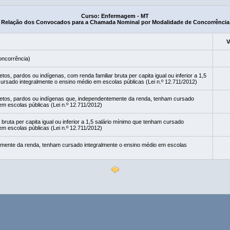
Curso: Enfermagem - MT
Relação dos Convocados para a Chamada Nominal por Modalidade de Concorrência
V
oncorrência)
os, pardos ou indígenas, com renda familiar bruta per capita igual ou inferior a 1,5
ursado integralmente o ensino médio em escolas públicas (Lei n.º 12.711/2012)
etos, pardos ou indígenas que, independentemente da renda, tenham cursado
em escolas públicas (Lei n.º 12.711/2012)
bruta per capita igual ou inferior a 1,5 salário mínimo que tenham cursado
em escolas públicas (Lei n.º 12.711/2012)
mente da renda, tenham cursado integralmente o ensino médio em escolas