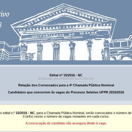
Edital nº 15/2016 - NC
(Publicado em 11/03/2016 às 21h50min)
Relação dos Convocados para a 4ª Chamada Pública Nominal
Candidatos que concorrem às vagas do Processo Seletivo UFPR 2015/2016
o edital n.º
15/2016 - NC
, para a Chamada Pública Nominal, serão convocados o número de
3 (três) vezes o número de vagas restantes em cada curso.
A convocação do candidato não assegura direito à vaga.