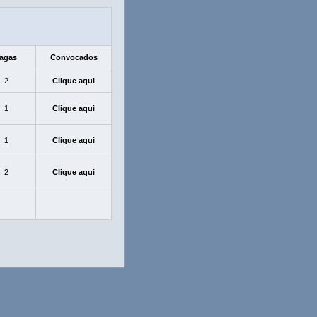
agas
Convocados
2
Clique aqui
1
Clique aqui
1
Clique aqui
2
Clique aqui