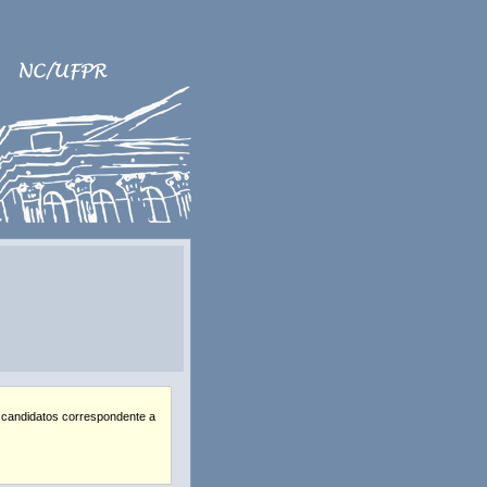
 candidatos correspondente a