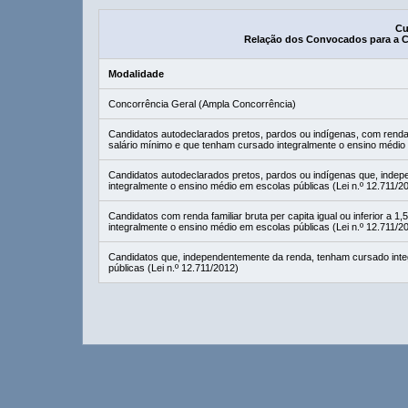
Cu
Relação dos Convocados para a 
Modalidade
Concorrência Geral (Ampla Concorrência)
Candidatos autodeclarados pretos, pardos ou indígenas, com renda fam
salário mínimo e que tenham cursado integralmente o ensino médio 
Candidatos autodeclarados pretos, pardos ou indígenas que, inde
integralmente o ensino médio em escolas públicas (Lei n.º 12.711/2
Candidatos com renda familiar bruta per capita igual ou inferior a 
integralmente o ensino médio em escolas públicas (Lei n.º 12.711/2
Candidatos que, independentemente da renda, tenham cursado inte
públicas (Lei n.º 12.711/2012)