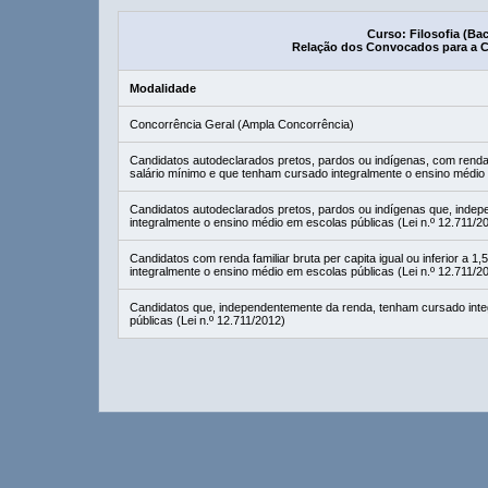
Curso: Filosofia (Ba
Relação dos Convocados para a 
Modalidade
Concorrência Geral (Ampla Concorrência)
Candidatos autodeclarados pretos, pardos ou indígenas, com renda fam
salário mínimo e que tenham cursado integralmente o ensino médio 
Candidatos autodeclarados pretos, pardos ou indígenas que, inde
integralmente o ensino médio em escolas públicas (Lei n.º 12.711/2
Candidatos com renda familiar bruta per capita igual ou inferior a 
integralmente o ensino médio em escolas públicas (Lei n.º 12.711/2
Candidatos que, independentemente da renda, tenham cursado inte
públicas (Lei n.º 12.711/2012)