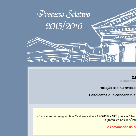
Ed
(Publicado
Relação dos Convocad
Candidatos que concorrem às
Conforme os artigos 1º e 2º do edital n.º
15/2016 - NC
, para a Cha
3 (três) vezes o núm
A convocação do ca