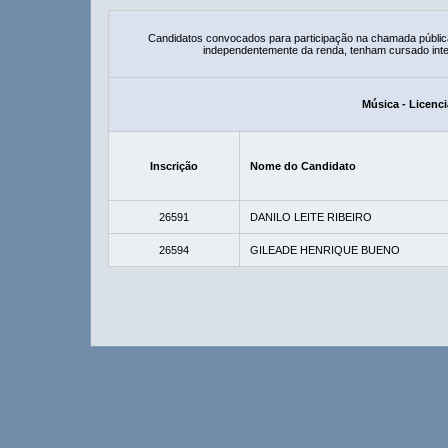
Candidatos convocados para participação na chamada públic
independentemente da renda, tenham cursado integ
Música - Licenci
Inscrição
Nome do Candidato
26591
DANILO LEITE RIBEIRO
26594
GILEADE HENRIQUE BUENO