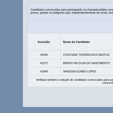
Candidatos convocados para participação na chamada pública vis
pretos, pardos ou indígenas que, independentemente da renda, ten
Inscrição
Nome do Candidato
42096
CRISTIANE TEIXEIRA DOS SANTOS
42273
BRENO NICOLINI DO NASCIMENTO
41848
VANESSA GOMES LOPES
Verifique também a relação de candidatos convocados para pa
concorrê