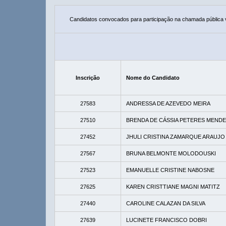
Candidatos convocados para participação na chamada pública
Inscrição
Nome do Candidato
27583
ANDRESSA DE AZEVEDO MEIRA
27510
BRENDA DE CÁSSIA PETERES MEND
27452
JHULI CRISTINA ZAMARQUE ARAUJO
27567
BRUNA BELMONTE MOLODOUSKI
27523
EMANUELLE CRISTINE NABOSNE
27625
KAREN CRISTTIANE MAGNI MATITZ
27440
CAROLINE CALAZAN DA SILVA
27639
LUCINETE FRANCISCO DOBRI