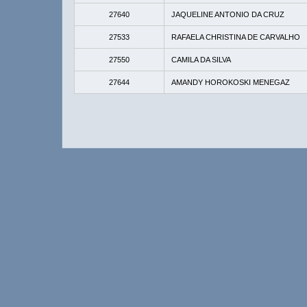
27640
JAQUELINE ANTONIO DA CRUZ
27533
RAFAELA CHRISTINA DE CARVALHO
27550
CAMILA DA SILVA
27644
AMANDY HOROKOSKI MENEGAZ