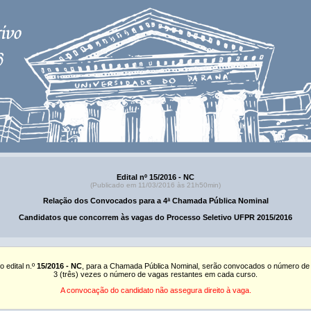
Edital nº 15/2016 - NC
(Publicado em 11/03/2016 às 21h50min)
Relação dos Convocados para a 4ª Chamada Pública Nominal
Candidatos que concorrem às vagas do Processo Seletivo UFPR 2015/2016
o edital n.º
15/2016 - NC
, para a Chamada Pública Nominal, serão convocados o número de
3 (três) vezes o número de vagas restantes em cada curso.
A convocação do candidato não assegura direito à vaga.