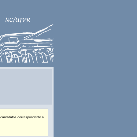
 candidatos correspondente a