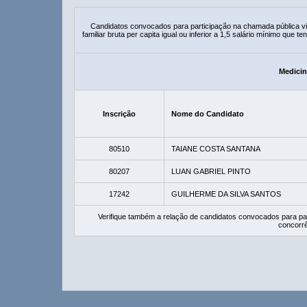
Candidatos convocados para participação na chamada pública 
familiar bruta per capita igual ou inferior a 1,5 salário mínimo que
Medicin
Inscrição
Nome do Candidato
80510
TAIANE COSTA SANTANA
80207
LUAN GABRIEL PINTO
17242
GUILHERME DA SILVA SANTOS
Verifique também a relação de candidatos convocados para pa
concorrê