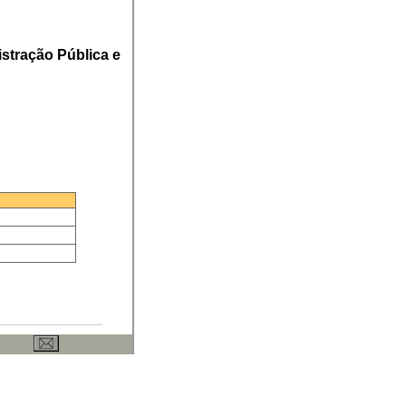
stração Pública e
ervados