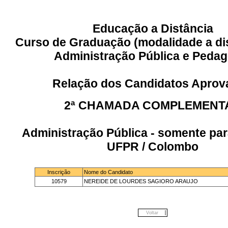
Educação a Distância
Curso de Graduação (modalidade a di
Administração Pública e Pedag
Relação dos Candidatos Aprov
2ª CHAMADA COMPLEMENT
Administração Pública - somente par
UFPR / Colombo
Inscrição
Nome do Candidato
10579
NEREIDE DE LOURDES SAGIORO ARAUJO
Voltar