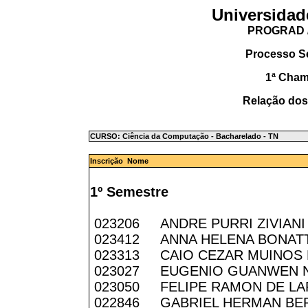
Universidad
PROGRAD /
Processo S
1ª Cha
Relação dos
CURSO: Ciência da Computação - Bacharelado - TN
Inscrição Nome
1º Semestre
023206 ANDRE PURRI ZIVIANI
023412 ANNA HELENA BONAT
023313 CAIO CEZAR MUINOS 
023027 EUGENIO GUANWEN 
023050 FELIPE RAMON DE LA
022846 GABRIEL HERMAN BE