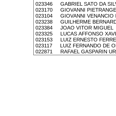
023346 GABRIEL SATO DA SIL
023170 GIOVANNI PIETRANG
023104 GIOVANNI VENANCIO 
023238 GUILHERME BERNARDO
023384 JOAO VITOR MIGUEL
023325 LUCAS AFFONSO XAVI
023153 LUIZ ERNESTO FERRE
023117 LUIZ FERNANDO DE OL
022871 RAFAEL GASPARIN U