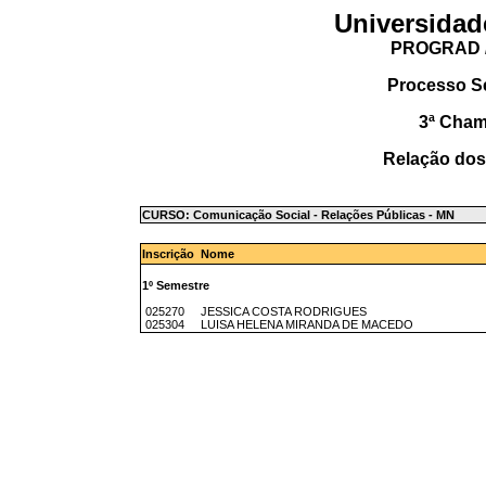
Universidad
PROGRAD /
Processo S
3ª Cha
Relação dos
CURSO: Comunicação Social - Relações Públicas - MN
Inscrição Nome
1º Semestre
025270 JESSICA COSTA RODRIGUES
025304 LUISA HELENA MIRANDA DE MACEDO