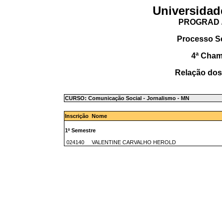
Universidad
PROGRAD /
Processo S
4ª Cha
Relação dos
CURSO: Comunicação Social - Jornalismo - MN
Inscrição Nome
1º Semestre
024140 VALENTINE CARVALHO HEROLD