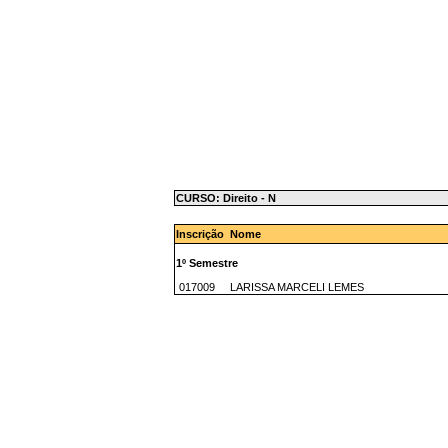
CURSO: Direito - N
Inscrição Nome
1º Semestre
017009 LARISSA MARCELI LEMES