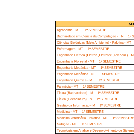
SE
Agronomia - MT 1º SEMESTRE
Bacharelado em Ciência da Computação - TN 1º
Ciências Biológicas (Meio Ambiente) - Palotina -
Enfermagem - MT 1º SEMESTRE
Engenharia Elétrica (Eletron.,Eletrotec.,Telecom.
Engenharia Florestal - MT 1º SEMESTRE
Engenharia Mecânica - MT 1º SEMESTRE
Engenharia Mecânica - N 1º SEMESTRE
Engenharia Química - MT 1º SEMESTRE
Farmácia - MT 1º SEMESTRE
Física (Bacharelado) - M 1º SEMESTRE
Física (Licenciatura) - N 1º SEMESTRE
Gestão da Informação - M 1º SEMESTRE
Medicina - MT 1º SEMESTRE
Medicina Veterinária - Palotina - MT 1º SEMESTRE
Nutrição - MT 1º SEMESTRE
Tecnologia em Análise e Desenvolvimento de Sis