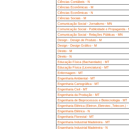
Ciências Contábeis - N
Ciências Econômicas - M
Ciências Econômicas - N
Ciências Sociais - M
Comunicação Social - Jornalismo - MN
Comunicação Social - Publicidade e Propaganda -
Comunicação Social - Relações Públicas - MN
Design - Design de Produto - M
Design - Design Gráfico - M
Direito - M
Direito - N
Educação Física (Bacharelado) - MT
Educação Física (Licenciatura) - MT
Enfermagem - MT
Engenharia Ambiental - MT
Engenharia Cartográfica - MT
Engenharia Civil - MT
Engenharia da Produção - MT
Engenharia de Bioprocessos e Biotecnologia - MT
Engenharia Elétrica (Eletron.,Eletrotec.,Telecom.) 
Engenharia Elétrica - N
Engenharia Florestal - MT
Engenharia Industrial Madeireira - MT
Engenharia Industrial Madeireira - N