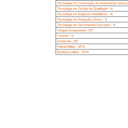
Tecnologia em Construção de Instrumentos Musicai
Tecnologia em Gestão da Qualidade - N
Tecnologia em Negócios Imobiliários - N
Tecnologia em Produção Cênica - N
Tecnologia em Secretariado Executivo - N
Terapia Ocupacional - MT
Turismo - N
Zootecnia - MT
Policial Militar - MTN
Bombeiro Militar - MTN