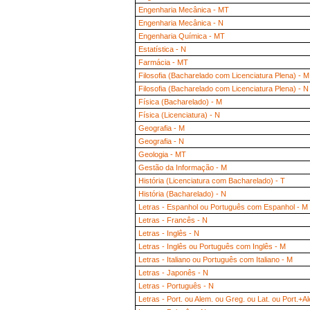
Engenharia Mecânica - MT
Engenharia Mecânica - N
Engenharia Química - MT
Estatística - N
Farmácia - MT
Filosofia (Bacharelado com Licenciatura Plena) - M
Filosofia (Bacharelado com Licenciatura Plena) - N
Física (Bacharelado) - M
Física (Licenciatura) - N
Geografia - M
Geografia - N
Geologia - MT
Gestão da Informação - M
História (Licenciatura com Bacharelado) - T
História (Bacharelado) - N
Letras - Espanhol ou Português com Espanhol - M
Letras - Francês - N
Letras - Inglês - N
Letras - Inglês ou Português com Inglês - M
Letras - Italiano ou Português com Italiano - M
Letras - Japonês - N
Letras - Português - N
Letras - Port. ou Alem. ou Greg. ou Lat. ou Port.+A