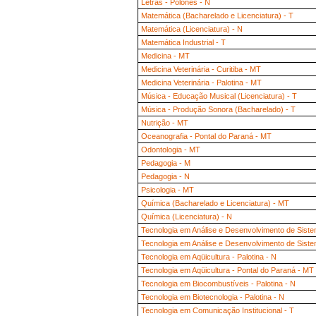
Letras - Polonês - N
Matemática (Bacharelado e Licenciatura) - T
Matemática (Licenciatura) - N
Matemática Industrial - T
Medicina - MT
Medicina Veterinária - Curitiba - MT
Medicina Veterinária - Palotina - MT
Música - Educação Musical (Licenciatura) - T
Música - Produção Sonora (Bacharelado) - T
Nutrição - MT
Oceanografia - Pontal do Paraná - MT
Odontologia - MT
Pedagogia - M
Pedagogia - N
Psicologia - MT
Química (Bacharelado e Licenciatura) - MT
Química (Licenciatura) - N
Tecnologia em Análise e Desenvolvimento de Siste
Tecnologia em Análise e Desenvolvimento de Siste
Tecnologia em Aqüicultura - Palotina - N
Tecnologia em Aqüicultura - Pontal do Paraná - MT
Tecnologia em Biocombustíveis - Palotina - N
Tecnologia em Biotecnologia - Palotina - N
Tecnologia em Comunicação Institucional - T